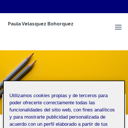
Saltar
Paula Velasquez Bohorquez
al
Espacio Personal
contenido
Utilizamos
cookies
propias y de terceros para
poder ofrecerte correctamente todas las
¿Quién soy?
funcionalidades del sitio web, con fines analíticos
y para mostrarte publicidad personalizada de
Inicio
/
¿Quién soy?
acuerdo con un perfil elaborado a partir de tus