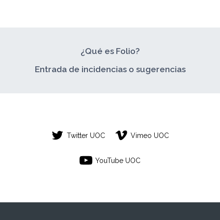
¿Qué es Folio?
Entrada de incidencias o sugerencias
Twitter UOC
Vimeo UOC
YouTube UOC